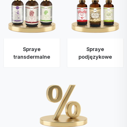
Spraye
Spraye
transdermalne
podjęzykowe