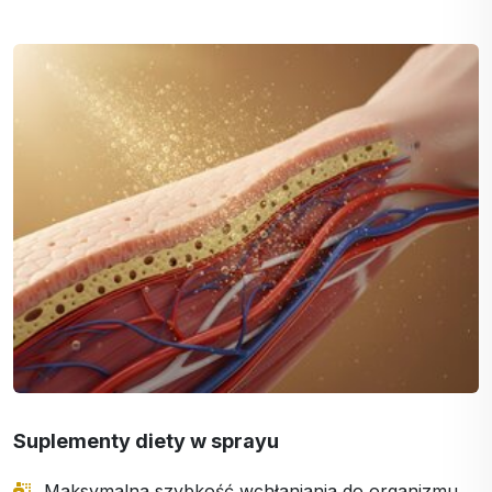
Suplementy diety w sprayu
Maksymalna szybkość wchłaniania do organizmu.