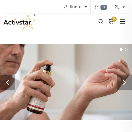
Konto
PL
0
0