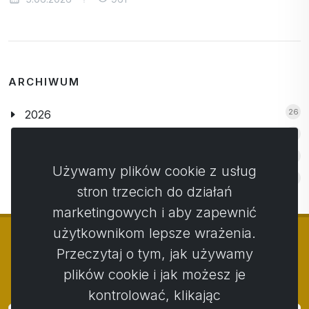
ARCHIWUM
26
2026
1
2019
3
2018
Używamy plików cookie z usług
4
2017
stron trzecich do działań
marketingowych i aby zapewnić
użytkownikom lepsze wrażenia.
Przeczytaj o tym, jak używamy
plików cookie i jak możesz je
© Copyright 2014 - 2026
Activstar
kontrolować, klikając