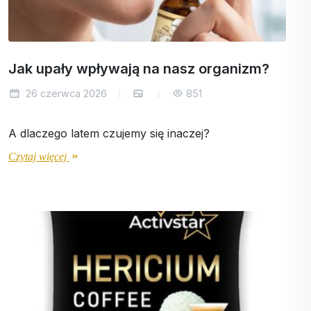
Jak upały wpływają na nasz organizm?
26 czerwca 2026
851
A dlaczego latem czujemy się inaczej?
Czytaj więcej