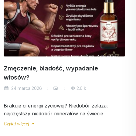
Zmęczenie, bladość, wypadanie
włosów?
24 marca 2026
2.6 k
Brakuje ci energii życiowej? Niedobór żelaza:
najczęstszy niedobór minerałów na świecie
Czytaj więcej