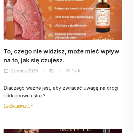
To, czego nie widzisz, może mieć wpływ
na to, jak się czujesz.
22 maja 2026
1.4 k
Dlaczego ważne jest, aby zwracać uwagę na drogi
oddechowe i śluz?
Czytaj więcej