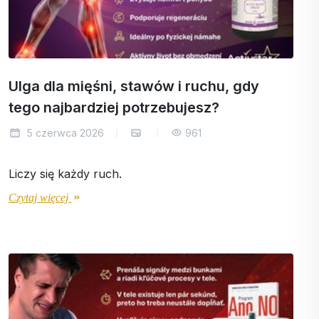
Ulga dla mięśni, stawów i ruchu, gdy
tego najbardziej potrzebujesz?
5 czerwca 2026
961
Liczy się każdy ruch.
Czytaj więcej