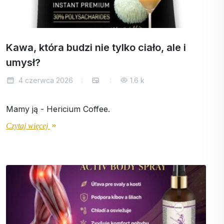
Kawa, która budzi nie tylko ciało, ale i
umysł?
4 czerwca 2026
1.6 k
Mamy ją - Hericium Coffee.
Czytaj więcej