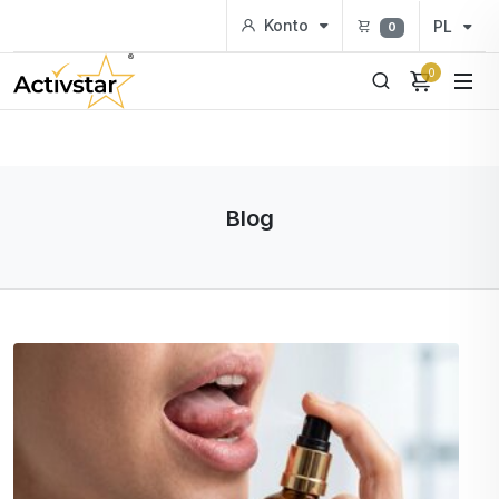
Konto
PL
0
0
Blog