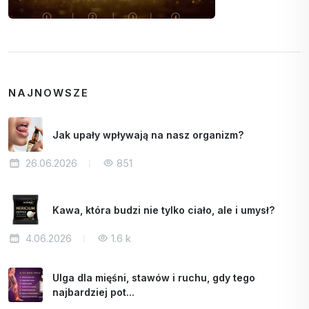
NAJNOWSZE
Jak upały wpływają na nasz organizm?
26.06.2026
851
Kawa, która budzi nie tylko ciało, ale i umysł?
4.06.2026
1.6 k
Ulga dla mięśni, stawów i ruchu, gdy tego
najbardziej pot...