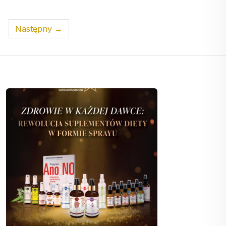
Następny →