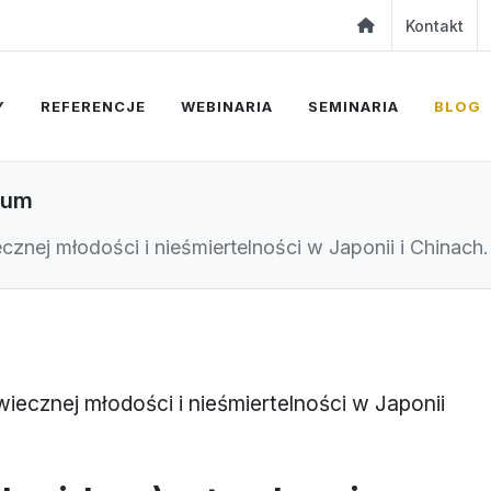
Kontakt
Y
REFERENCJE
WEBINARIA
SEMINARIA
BLOG
idum
cznej młodości i nieśmiertelności w Japonii i Chinach.
wiecznej młodości i nieśmiertelności w Japonii