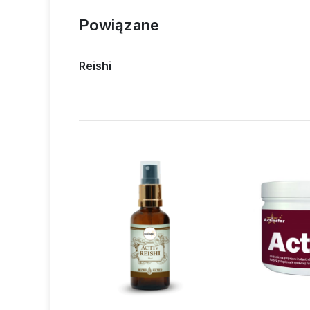
Powiązane
Reishi