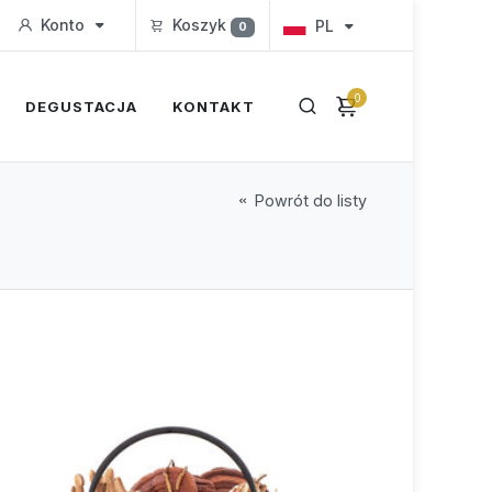
Konto
Koszyk
PL
0
0
DEGUSTACJA
KONTAKT
Powrót do listy