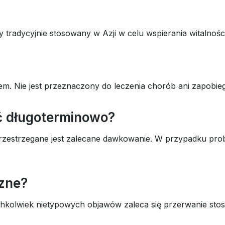
 tradycyjnie stosowany w Azji w celu wspierania witalności
kiem. Nie jest przeznaczony do leczenia chorób ani zapobieg
 długoterminowo?
i przestrzegane jest zalecane dawkowanie. W przypadku p
czne?
chkolwiek nietypowych objawów zaleca się przerwanie sto