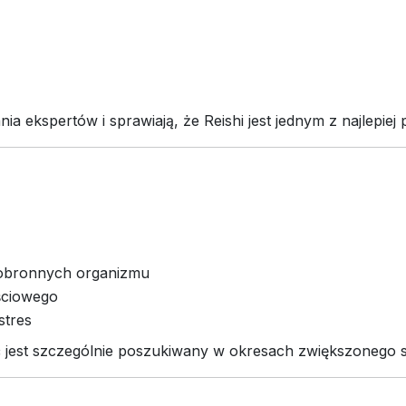
ia ekspertów i sprawiają, że Reishi jest jednym z najlepie
obronnych organizmu
ściowego
stres
 jest szczególnie poszukiwany w okresach zwiększonego 