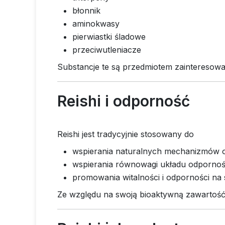
błonnik
aminokwasy
pierwiastki śladowe
przeciwutleniacze
Substancje te są przedmiotem zainteresowan
Reishi i odporność
Reishi jest tradycyjnie stosowany do
wspierania naturalnych mechanizmów 
wspierania równowagi układu odporno
promowania witalności i odporności na 
Ze względu na swoją bioaktywną zawartość