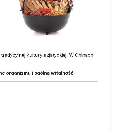
tradycyjnej kultury azjatyckiej. W Chinach
e organizmu i ogólną witalność
.