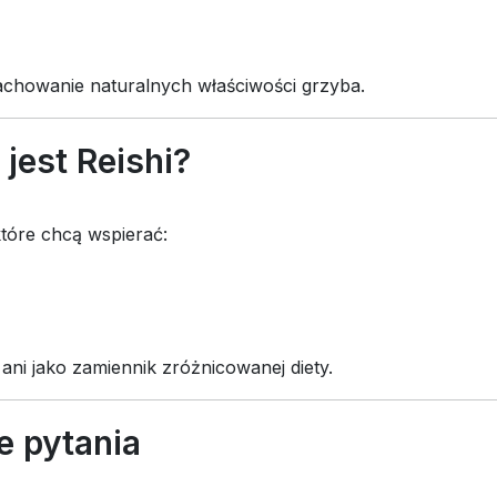
achowanie naturalnych właściwości grzyba.
jest Reishi?
które chcą wspierać:
ani jako zamiennik zróżnicowanej diety.
 pytania