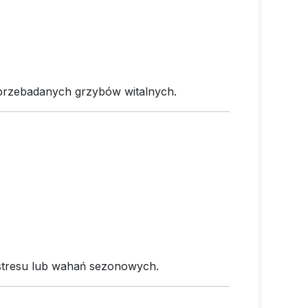
j przebadanych grzybów witalnych.
stresu lub wahań sezonowych.