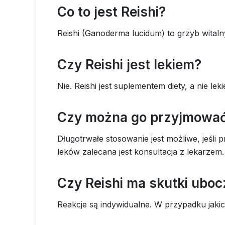
Co to jest Reishi?
Reishi (Ganoderma lucidum) to grzyb witalny
Czy Reishi jest lekiem?
Nie. Reishi jest suplementem diety, a nie le
Czy można go przyjmować
Długotrwałe stosowanie jest możliwe, jeśl
leków zalecana jest konsultacja z lekarzem.
Czy Reishi ma skutki ubo
Reakcje są indywidualne. W przypadku jaki