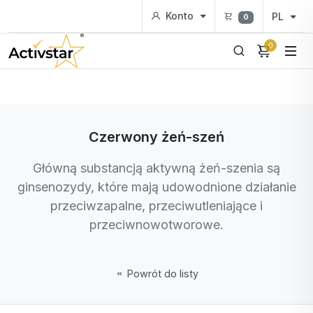
Konto
PL
0
0
Czerwony żeń-szeń
Główną substancją aktywną żeń-szenia są
ginsenozydy, które mają udowodnione działanie
przeciwzapalne, przeciwutleniające i
przeciwnowotworowe.
Powrót do listy