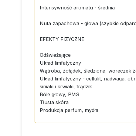
Intensywność aromatu - średnia
Nuta zapachowa - głowa (szybkie odpar
EFEKTY FIZYCZNE
Odświeżające
Układ limfatyczny
Wątroba, żołądek, śledziona, woreczek żó
Układ limfatyczny - cellulit, nadwaga, obr
siniaki i krwiaki, trądzik
Bóle głowy, PMS
Tłusta skóra
Produkcja perfum, mydła
EFEKTY PSYCHOLOGICZNE