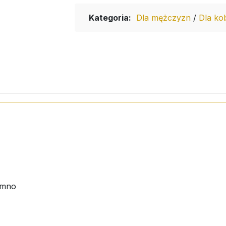
Kategoria:
Dla mężczyzn
/
Dla ko
zimno