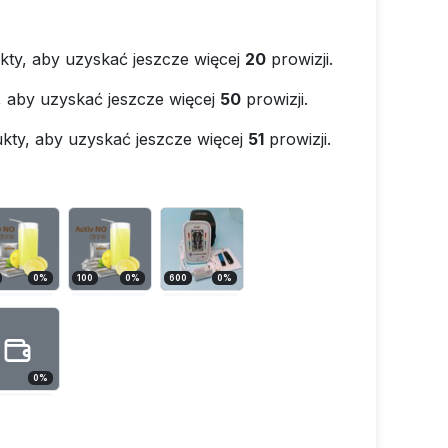
kty, aby uzyskać jeszcze więcej
20
prowizji.
, aby uzyskać jeszcze więcej
50
prowizji.
kty, aby uzyskać jeszcze więcej
51
prowizji.
0
%
100
0
%
600
0
%
0
%