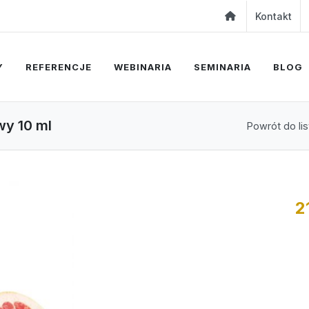
Kontakt
Y
REFERENCJE
WEBINARIA
SEMINARIA
BLOG
wy 10 ml
Powrót do lis
2