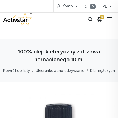
Konto
PL
0
0
100% olejek eteryczny z drzewa
herbacianego 10 ml
Powrót do listy
Ukierunkowane odżywianie
Dla mężczyzn