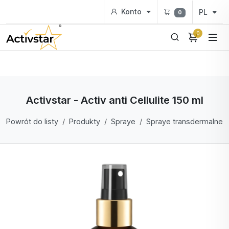
Konto
PL
0
0
Activstar - Activ anti Cellulite 150 ml
Powrót do listy
Produkty
Spraye
Spraye transdermalne