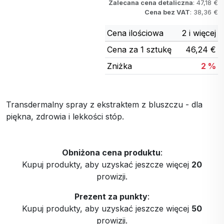
Zalecana cena detaliczna
: 47,18 €
Cena bez VAT
: 38,36 €
Cena ilościowa
2 i więcej
Cena za 1 sztukę
46,24 €
Zniżka
2 %
Transdermalny spray z ekstraktem z bluszczu - dla
piękna, zdrowia i lekkości stóp.
Obniżona cena produktu
:
Kupuj produkty, aby uzyskać jeszcze więcej
20
prowizji.
Prezent za punkty
:
Kupuj produkty, aby uzyskać jeszcze więcej
50
prowizji.