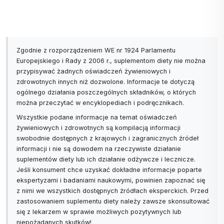
Zgodnie z rozporządzeniem WE nr 1924 Parlamentu
Europejskiego i Rady z 2006 r., suplementom diety nie można
przypisywać żadnych oświadczeń żywieniowych i
zdrowotnych innych niż dozwolone. Informacje te dotyczą
ogólnego działania poszczególnych składników, o których
można przeczytać w encyklopediach i podręcznikach.
Wszystkie podane informacje na temat oświadczeń
żywieniowych i zdrowotnych są kompilacją informacji
swobodnie dostępnych z krajowych i zagranicznych źródeł
informacji i nie są dowodem na rzeczywiste działanie
suplementów diety lub ich działanie odżywcze i lecznicze.
Jeśli konsument chce uzyskać dokładne informacje poparte
ekspertyzami i badaniami naukowymi, powinien zapoznać się
z nimi we wszystkich dostępnych źródłach eksperckich. Przed
zastosowaniem suplementu diety należy zawsze skonsultować
się z lekarzem w sprawie możliwych pozytywnych lub
niepożądanych skutków!