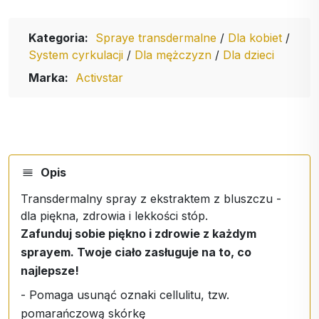
Kategoria:
Spraye transdermalne
/
Dla kobiet
/
System cyrkulacji
/
Dla mężczyzn
/
Dla dzieci
Marka:
Activstar
Opis
Transdermalny spray z ekstraktem z bluszczu -
dla piękna, zdrowia i lekkości stóp.
Zafunduj sobie piękno i zdrowie z każdym
sprayem. Twoje ciało zasługuje na to, co
najlepsze!
- Pomaga usunąć oznaki cellulitu, tzw.
pomarańczową skórkę