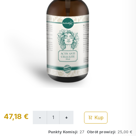
47,18 €
Kup
Punkty Komisji
: 27
Obrót prowizji
: 25,00 €