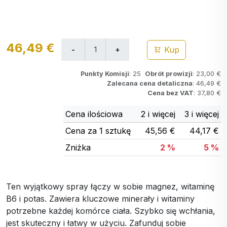
46,49 €
Kup
Punkty Komisji
: 25
Obrót prowizji
: 23,00 €
Zalecana cena detaliczna
: 46,49 €
Cena bez VAT
: 37,80 €
Cena ilościowa
2 i więcej
3 i więcej
Cena za 1 sztukę
45,56 €
44,17 €
Zniżka
2 %
5 %
Ten wyjątkowy spray łączy w sobie magnez, witaminę
B6 i potas. Zawiera kluczowe minerały i witaminy
potrzebne każdej komórce ciała. Szybko się wchłania,
jest skuteczny i łatwy w użyciu. Zafunduj sobie