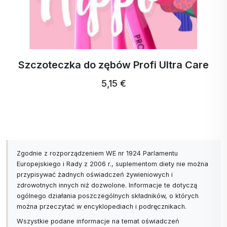
ActivStrips Paski do prania na 32 prania
18,94 €
17,99 € …
Zgodnie z rozporządzeniem WE nr 1924 Parlamentu
Europejskiego i Rady z 2006 r., suplementom diety nie można
przypisywać żadnych oświadczeń żywieniowych i
zdrowotnych innych niż dozwolone. Informacje te dotyczą
ogólnego działania poszczególnych składników, o których
można przeczytać w encyklopediach i podręcznikach.
Wszystkie podane informacje na temat oświadczeń