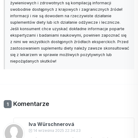
żywieniowych i zdrowotnych są kompilacją informacji
swobodnie dostępnych z krajowych i zagranicznych źródeł
informacji i nie są dowodem na rzeczywiste działanie
suplementów diety lub ich działanie odżywcze i lecznicze.
Jeśli konsument chce uzyskać dokładne informacje poparte
ekspertyzami i badaniami naukowymi, powinien zapoznać się
z nimi we wszystkich dostępnych źródłach eksperckich. Przed
zastosowaniem suplementu diety należy zawsze skonsultować
się z lekarzem w sprawie możliwych pozytywnych lub
niepożądanych skutków!
Komentarze
1
Iva Würschnerová
14 września 2025 22:34:23