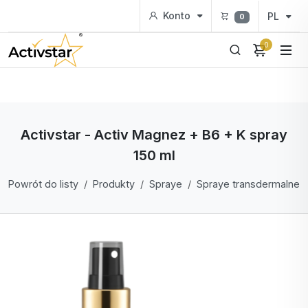
Konto
PL
0
0
Activstar - Activ Magnez + B6 + K spray
150 ml
Powrót do listy
Produkty
Spraye
Spraye transdermalne