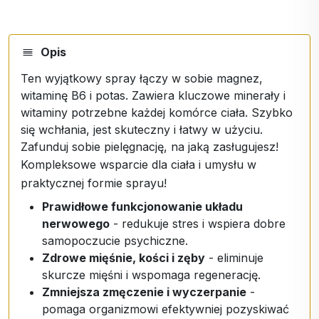
Opis
Ten wyjątkowy spray łączy w sobie magnez,
witaminę B6 i potas. Zawiera kluczowe minerały i
witaminy potrzebne każdej komórce ciała. Szybko
się wchłania, jest skuteczny i łatwy w użyciu.
Zafunduj sobie pielęgnację, na jaką zasługujesz!
Kompleksowe wsparcie dla ciała i umysłu w
praktycznej formie sprayu!
Prawidłowe funkcjonowanie układu
nerwowego
- redukuje stres i wspiera dobre
samopoczucie psychiczne.
Zdrowe mięśnie, kości i zęby
- eliminuje
skurcze mięśni i wspomaga regenerację.
Zmniejsza zmęczenie i wyczerpanie
-
pomaga organizmowi efektywniej pozyskiwać