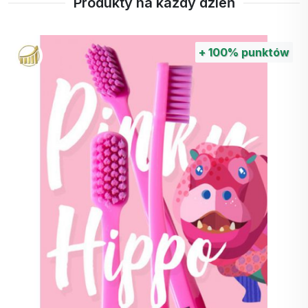
Produkty na każdy dzień
+
100%
punktów