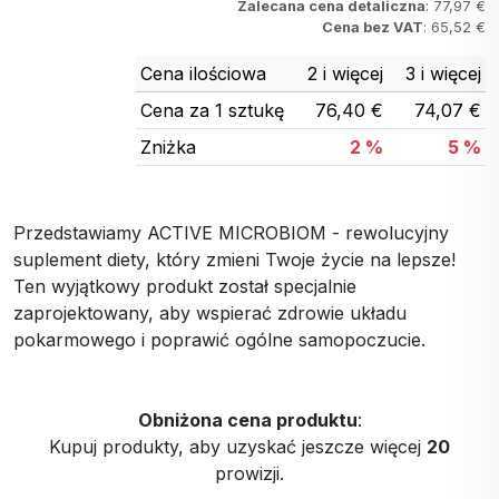
Zalecana cena detaliczna
: 77,97 €
Cena bez VAT
: 65,52 €
Cena ilościowa
2 i więcej
3 i więcej
Cena za 1 sztukę
76,40 €
74,07 €
Zniżka
2 %
5 %
Przedstawiamy ACTIVE MICROBIOM - rewolucyjny
suplement diety, który zmieni Twoje życie na lepsze!
Ten wyjątkowy produkt został specjalnie
zaprojektowany, aby wspierać zdrowie układu
pokarmowego i poprawić ogólne samopoczucie.
Obniżona cena produktu
:
Kupuj produkty, aby uzyskać jeszcze więcej
20
prowizji.