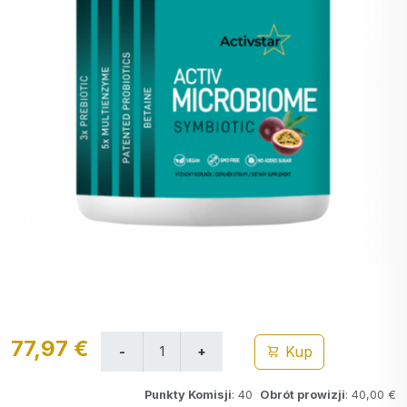
77,97 €
Kup
Punkty Komisji
: 40
Obrót prowizji
: 40,00 €