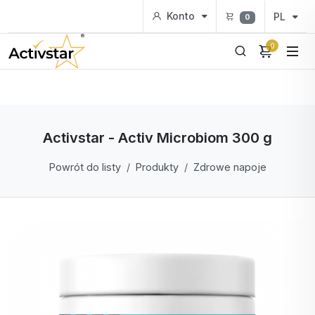
Konto
PL
0
0
Activstar - Activ Microbiom 300 g
Powrót do listy
Produkty
Zdrowe napoje