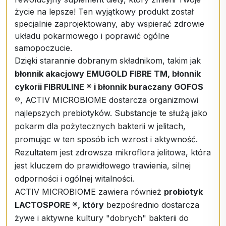
życie na lepsze! Ten wyjątkowy produkt został
specjalnie zaprojektowany, aby wspierać zdrowie
układu pokarmowego i poprawić ogólne
samopoczucie.
Dzięki starannie dobranym składnikom, takim jak
błonnik akacjowy EMUGOLD FIBRE TM, błonnik
cykorii FIBRULINE ® i błonnik buraczany GOFOS
®
, ACTIV MICROBIOME dostarcza organizmowi
najlepszych prebiotyków. Substancje te służą jako
pokarm dla pożytecznych bakterii w jelitach,
promując w ten sposób ich wzrost i aktywność.
Rezultatem jest zdrowsza mikroflora jelitowa, która
jest kluczem do prawidłowego trawienia, silnej
odporności i ogólnej witalności.
ACTIV MICROBIOME zawiera również
probiotyk
LACTOSPORE ®, który
bezpośrednio dostarcza
żywe i aktywne kultury "dobrych" bakterii do