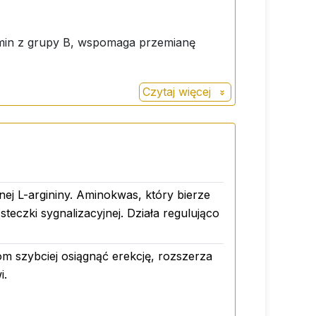
tamin z grupy B, wspomaga przemianę
Czytaj więcej
nej L-argininy. Aminokwas, który bierze
steczki sygnalizacyjnej. Działa regulująco
 szybciej osiągnąć erekcję, rozszerza
i.