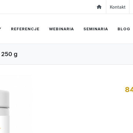
Kontakt
Y
REFERENCJE
WEBINARIA
SEMINARIA
BLOG
u 250 g
84