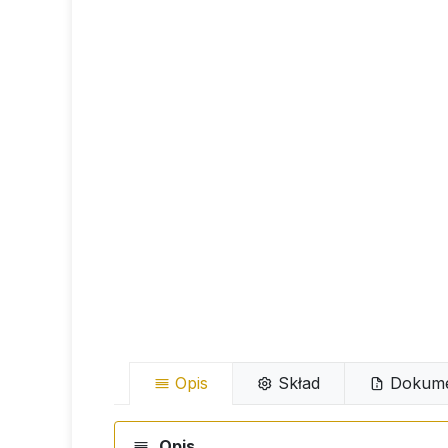
Opis
Skład
Dokume
Opis