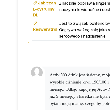
Jabłczan
Znacznie poprawia krążeni
L-cytruliny
naczynia krwionośne i dos
DL
Jest to związek polifenol
Resweratrol
Odgrywa ważną rolę jako s
sercowego i nadciśnienie.
Cytrulina i L-arginina
Activ NO drink jest świetny, moja mama miała kiedyś
wysokie ciśnienie krwi 190/100 i 
miesiąc. Odkąd kupuję jej Activ 
już 9 miesięcy i karetka nie była
pytam moją mamę, czego by potr