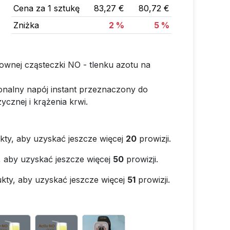
Cena za 1 sztukę
83,27 €
80,72 €
Zniżka
2 %
5 %
ownej cząsteczki NO - tlenku azotu na
jonalny napój instant przeznaczony do
ycznej i krążenia krwi.
kty, aby uzyskać jeszcze więcej
20
prowizji.
, aby uzyskać jeszcze więcej
50
prowizji.
kty, aby uzyskać jeszcze więcej
51
prowizji.