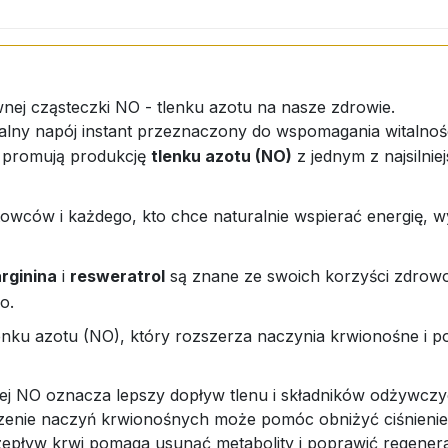
ej cząsteczki NO - tlenku azotu na nasze zdrowie.
alny napój instant przeznaczony do wspomagania witalności
e promują produkcję
tlenku azotu (NO)
z jednym z najsilnie
owców i każdego, kto chce naturalnie wspierać energię, w
arginina
i
resweratrol
są znane ze swoich korzyści zdrowot
o.
enku azotu (NO), który rozszerza naczynia krwionośne i p
cej NO oznacza lepszy dopływ tlenu i składników odżywczy
enie naczyń krwionośnych może pomóc obniżyć ciśnienie 
zepływ krwi pomaga usunąć metabolity i poprawić regenera