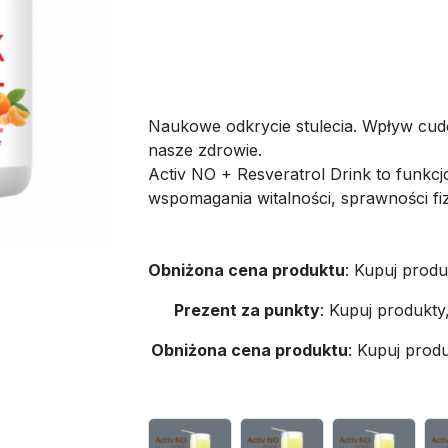
Naukowe odkrycie stulecia. Wpływ cud
nasze zdrowie.
Activ NO + Resveratrol Drink to funkc
wspomagania witalności, sprawności fiz
Obniżona cena produktu
:
Kupuj produ
Prezent za punkty
:
Kupuj produkty
Obniżona cena produktu
:
Kupuj produ