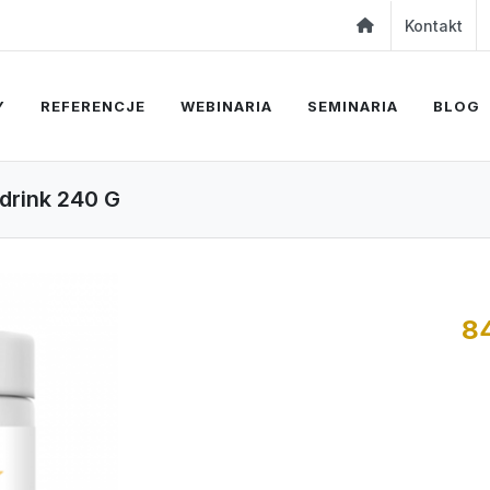
Kontakt
Y
REFERENCJE
WEBINARIA
SEMINARIA
BLOG
 drink 240 G
8