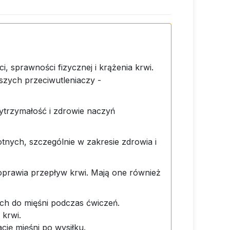
, sprawności fizycznej i krążenia krwi.
jszych przeciwutleniaczy -
ytrzymałość i zdrowie naczyń
nych, szczególnie w zakresie zdrowia i
oprawia przepływ krwi. Mają one również
ch do mięśni podczas ćwiczeń.
krwi.
cję mięśni po wysiłku.