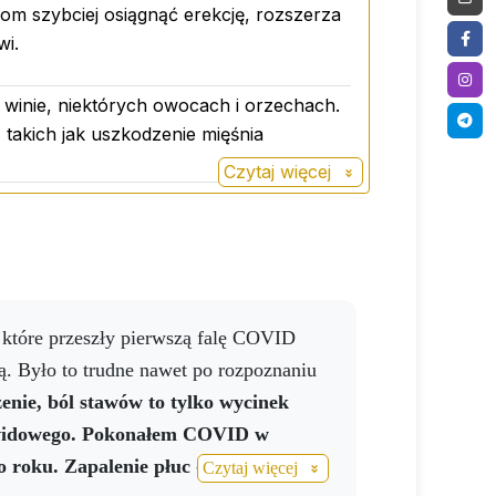
m szybciej osiągnąć erekcję, rozszerza
wi.
winie, niektórych owocach i orzechach.
takich jak uszkodzenie mięśnia
Czytaj więcej
ą. Było to trudne nawet po rozpoznaniu
nie, ból stawów to tylko wycinek
avidowego. Pokonałem COVID w
o roku. Zapalenie płuc - na szczęście
Czytaj więcej