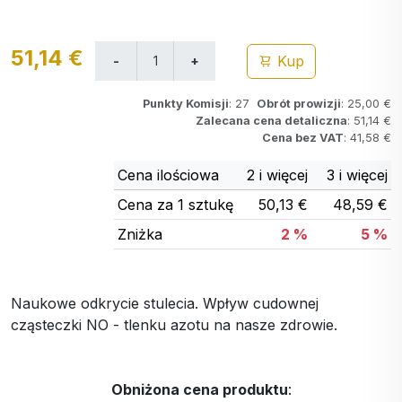
51,14 €
Kup
Punkty Komisji
: 27
Obrót prowizji
: 25,00 €
Zalecana cena detaliczna
: 51,14 €
Cena bez VAT
: 41,58 €
Cena ilościowa
2 i więcej
3 i więcej
Cena za 1 sztukę
50,13 €
48,59 €
Zniżka
2 %
5 %
Naukowe odkrycie stulecia. Wpływ cudownej
cząsteczki NO - tlenku azotu na nasze zdrowie.
Obniżona cena produktu
: