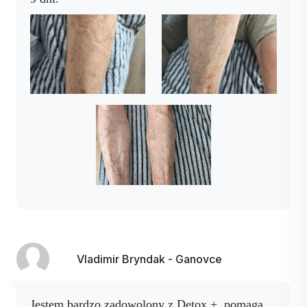
Vladimir Bryndak - Ganovce
Jestem bardzo zadowolony z Detox +, pomaga