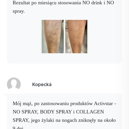
Rezultat po miesiącu stosowania NO drink i NO
spray.
Kopecká
Mój mąż, po zastosowaniu produktów Activstar -
NO SPRAY, BODY SPRAY i COLLAGEN
SPRAY, jego żylaki na nogach zniknęły na około
9 dni.