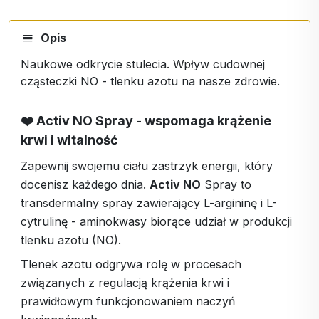
Opis
Naukowe odkrycie stulecia. Wpływ cudownej
cząsteczki NO - tlenku azotu na nasze zdrowie.
❤️ Activ NO Spray - wspomaga krążenie
krwi i witalność
Zapewnij swojemu ciału zastrzyk energii, który
docenisz każdego dnia.
Activ NO
Spray to
transdermalny spray zawierający L-argininę i L-
cytrulinę - aminokwasy biorące udział w produkcji
tlenku azotu (NO).
Tlenek azotu odgrywa rolę w procesach
związanych z regulacją krążenia krwi i
prawidłowym funkcjonowaniem naczyń