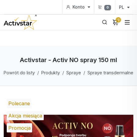
Konto
PL
0
0
Activstar - Activ NO spray 150 ml
Powrót do listy
Produkty
Spraye
Spraye transdermalne
Polecane
Akcja miesiąca
Promocja