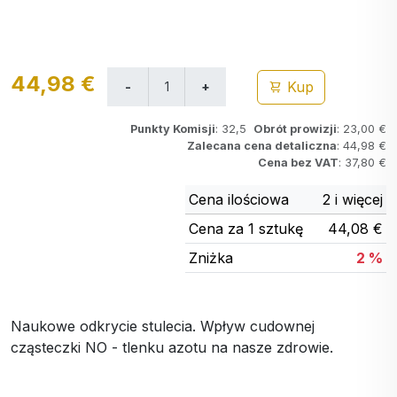
44,98 €
Kup
Punkty Komisji
: 32,5
Obrót prowizji
: 23,00 €
Zalecana cena detaliczna
: 44,98 €
Cena bez VAT
: 37,80 €
Cena ilościowa
2 i więcej
Cena za 1 sztukę
44,08 €
Zniżka
2 %
Naukowe odkrycie stulecia. Wpływ cudownej
cząsteczki NO - tlenku azotu na nasze zdrowie.