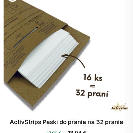
ActivStrips Paski do prania na 32 prania
18,94 €