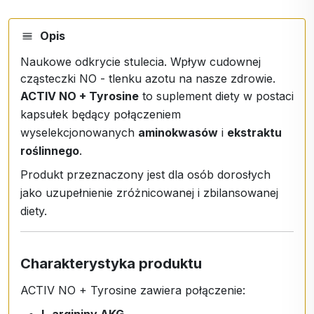
Opis
Naukowe odkrycie stulecia. Wpływ cudownej
cząsteczki NO - tlenku azotu na nasze zdrowie.
ACTIV NO + Tyrosine
to suplement diety w postaci
kapsułek będący połączeniem
wyselekcjonowanych
aminokwasów
i
ekstraktu
roślinnego
.
Produkt przeznaczony jest dla osób dorosłych
jako uzupełnienie zróżnicowanej i zbilansowanej
diety.
Charakterystyka produktu
ACTIV NO + Tyrosine zawiera połączenie:
L-argininy AKG