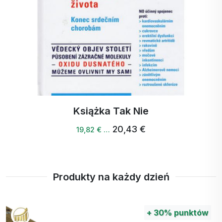
mięśni.
Książka Tak Nie
20,43 €
19,82 € …
Produkty na każdy dzień
+
30%
punktów