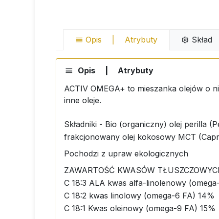
Opis
|
Atrybuty
Skład
Opis
|
Atrybuty
ACTIV OMEGA+ to mieszanka olejów o ni
inne oleje.
Składniki - Bio (organiczny) olej perilla 
frakcjonowany olej kokosowy MCT (Capryl
Pochodzi z upraw ekologicznych
ZAWARTOŚĆ KWASÓW TŁUSZCZOWYCH w posz
C 18:3 ALA kwas alfa-linolenowy (omeg
C 18:2 kwas linolowy (omega-6 FA) 14%
C 18:1 Kwas oleinowy (omega-9 FA) 15%