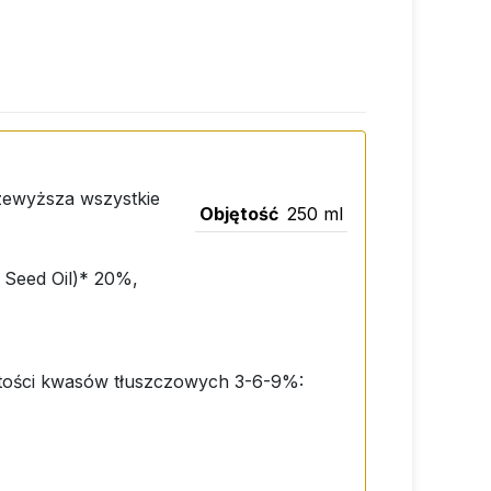
zewyższa wszystkie
Objętość
250 ml
a Seed Oil)* 20%,
ości kwasów tłuszczowych 3-6-9%: