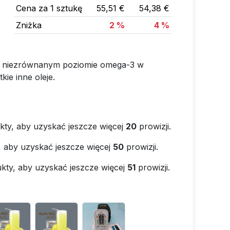
Cena za 1 sztukę
55,51 €
54,38 €
Zniżka
2 %
4 %
 niezrównanym poziomie omega-3 w
kie inne oleje.
kty, aby uzyskać jeszcze więcej
20
prowizji.
, aby uzyskać jeszcze więcej
50
prowizji.
kty, aby uzyskać jeszcze więcej
51
prowizji.