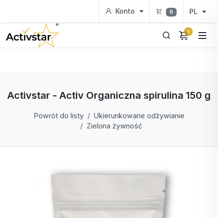
Konto
PL
0
0
Activstar - Activ Organiczna spirulina 150 g
Powrót do listy
Ukierunkowane odżywianie
Zielona żywność