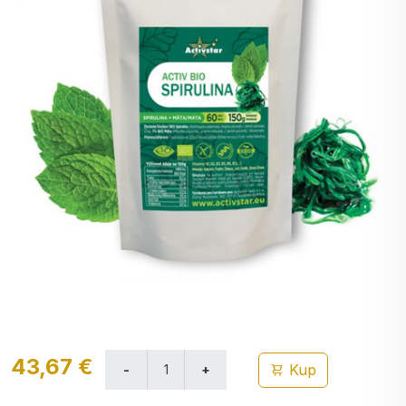
43,67 €
Kup