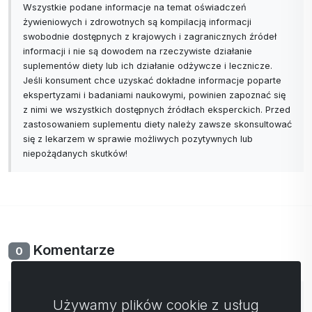
Wszystkie podane informacje na temat oświadczeń
żywieniowych i zdrowotnych są kompilacją informacji
swobodnie dostępnych z krajowych i zagranicznych źródeł
informacji i nie są dowodem na rzeczywiste działanie
suplementów diety lub ich działanie odżywcze i lecznicze.
Jeśli konsument chce uzyskać dokładne informacje poparte
ekspertyzami i badaniami naukowymi, powinien zapoznać się
z nimi we wszystkich dostępnych źródłach eksperckich. Przed
zastosowaniem suplementu diety należy zawsze skonsultować
się z lekarzem w sprawie możliwych pozytywnych lub
niepożądanych skutków!
Komentarze
0
Nie ma jeszcze komentarzy. Bądź pierwszy ze swoim
Używamy plików cookie z usług