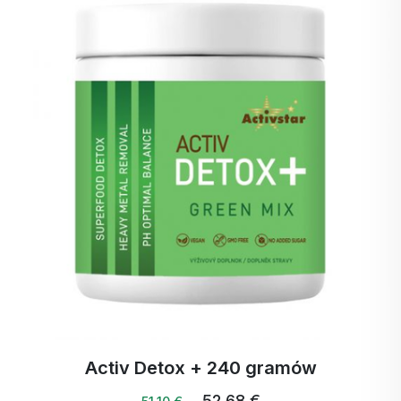
Activ Detox + 240 gramów
52,68 €