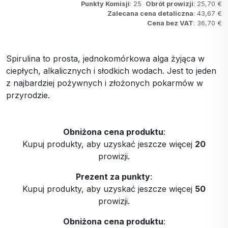
Punkty Komisji
: 25
Obrót prowizji
: 25,70 €
Zalecana cena detaliczna
: 43,67 €
Cena bez VAT
: 36,70 €
Spirulina to prosta, jednokomórkowa alga żyjąca w
ciepłych, alkalicznych i słodkich wodach. Jest to jeden
z najbardziej pożywnych i złożonych pokarmów w
przyrodzie.
Obniżona cena produktu
:
Kupuj produkty, aby uzyskać jeszcze więcej
20
prowizji.
Prezent za punkty
:
Kupuj produkty, aby uzyskać jeszcze więcej
50
prowizji.
Obniżona cena produktu
: