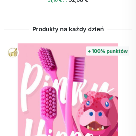
51,10 € …
Produkty na każdy dzień
+
100%
punktów