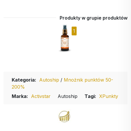
Produkty w grupie produktów
1
Kategoria:
Autoship
/
Mnożnik punktów 50-
200%
Marka:
Activstar
Autoship
Tagi:
XPunkty