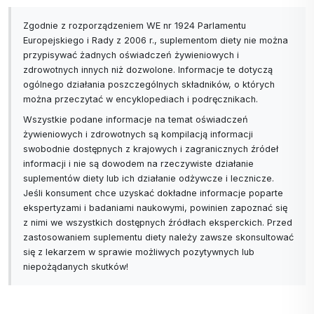
Zgodnie z rozporządzeniem WE nr 1924 Parlamentu
Europejskiego i Rady z 2006 r., suplementom diety nie można
przypisywać żadnych oświadczeń żywieniowych i
zdrowotnych innych niż dozwolone. Informacje te dotyczą
ogólnego działania poszczególnych składników, o których
można przeczytać w encyklopediach i podręcznikach.
Wszystkie podane informacje na temat oświadczeń
żywieniowych i zdrowotnych są kompilacją informacji
swobodnie dostępnych z krajowych i zagranicznych źródeł
informacji i nie są dowodem na rzeczywiste działanie
suplementów diety lub ich działanie odżywcze i lecznicze.
Jeśli konsument chce uzyskać dokładne informacje poparte
ekspertyzami i badaniami naukowymi, powinien zapoznać się
z nimi we wszystkich dostępnych źródłach eksperckich. Przed
zastosowaniem suplementu diety należy zawsze skonsultować
się z lekarzem w sprawie możliwych pozytywnych lub
niepożądanych skutków!