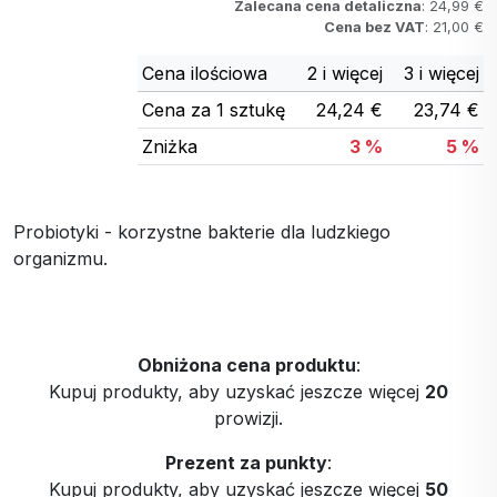
Zalecana cena detaliczna
: 24,99 €
Cena bez VAT
: 21,00 €
Cena ilościowa
2 i więcej
3 i więcej
Cena za 1 sztukę
24,24 €
23,74 €
Zniżka
3 %
5 %
Probiotyki - korzystne bakterie dla ludzkiego
organizmu.
Obniżona cena produktu
:
Kupuj produkty, aby uzyskać jeszcze więcej
20
prowizji.
Prezent za punkty
:
Kupuj produkty, aby uzyskać jeszcze więcej
50