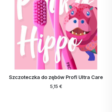
zwiększoną odpornością i odpornością na wiele
różnych chorób i infekcji.
Źródło informacji
:
https://cs.wikipedia.org/wiki/Probiotikum
Szczoteczka do zębów Profi Ultra Care
5,15 €