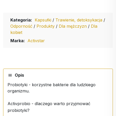
Kategoria:
Kapsułki
/
Trawienie, detoksykacja
/
Odporność
/
Produkty
/
Dla mężczyzn
/
Dla
kobiet
Marka:
Activstar
Opis
Probiotyki - korzystne bakterie dla ludzkiego
organizmu.
Activprobio - dlaczego warto przyjmować
probiotyki?