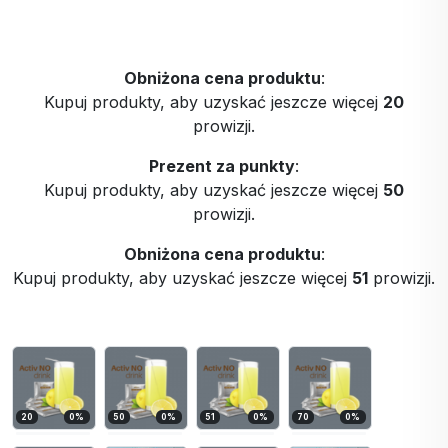
Obniżona cena produktu
:
Kupuj produkty, aby uzyskać jeszcze więcej
20
prowizji.
Prezent za punkty
:
Kupuj produkty, aby uzyskać jeszcze więcej
50
prowizji.
Obniżona cena produktu
:
Kupuj produkty, aby uzyskać jeszcze więcej
51
prowizji.
20
0
%
50
0
%
51
0
%
70
0
%