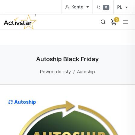
Konto
PL
0
0
Autoship Black Friday
Powrót do listy
Autoship
Autoship