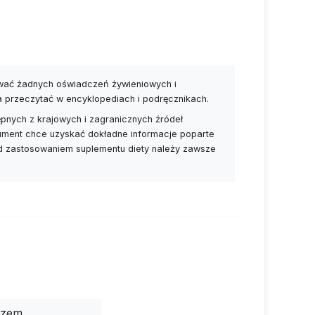
ywać żadnych oświadczeń żywieniowych i
a przeczytać w encyklopediach i podręcznikach.
pnych z krajowych i zagranicznych źródeł
nsument chce uzyskać dokładne informacje poparte
ed zastosowaniem suplementu diety należy zawsze
rzem.