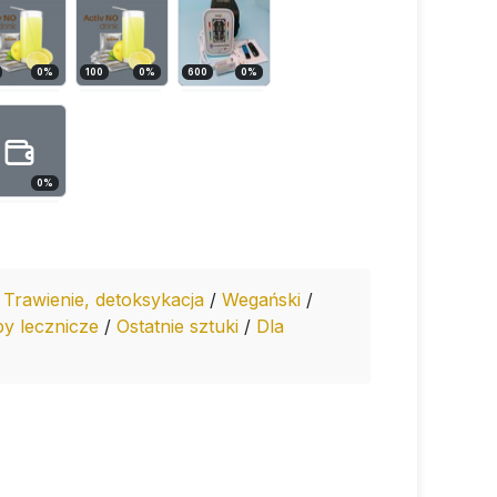
0
%
100
0
%
600
0
%
0
%
/
Trawienie, detoksykacja
/
Wegański
/
y lecznicze
/
Ostatnie sztuki
/
Dla