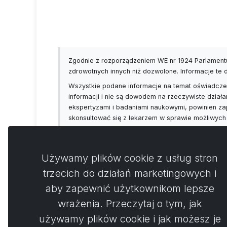
Zgodnie z rozporządzeniem WE nr 1924 Parlamentu
zdrowotnych innych niż dozwolone. Informacje te
Wszystkie podane informacje na temat oświadczeń
informacji i nie są dowodem na rzeczywiste działa
ekspertyzami i badaniami naukowymi, powinien za
skonsultować się z lekarzem w sprawie możliwych
Używamy plików cookie z usług stron
trzecich do działań marketingowych i
aby zapewnić użytkownikom lepsze
Koment
0
wrażenia. Przeczytaj o tym, jak
używamy plików cookie i jak możesz je
Nie 