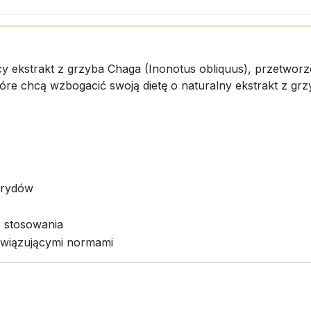
cy ekstrakt z grzyba Chaga (Inonotus obliquus), przetworz
óre chcą wzbogacić swoją dietę o naturalny ekstrakt z gr
arydów
o stosowania
wiązującymi normami