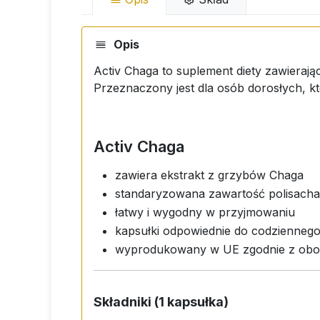
Opis
Activ Chaga to suplement diety zawierają
Przeznaczony jest dla osób dorosłych, kt
Activ Chaga
zawiera ekstrakt z grzybów Chaga
standaryzowana zawartość polisach
łatwy i wygodny w przyjmowaniu
kapsułki odpowiednie do codzienneg
wyprodukowany w UE zgodnie z obo
Składniki (1 kapsułka)