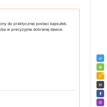
ony do praktycznej postaci kapsułek.
zyba w precyzyjnie dobranej dawce.
0