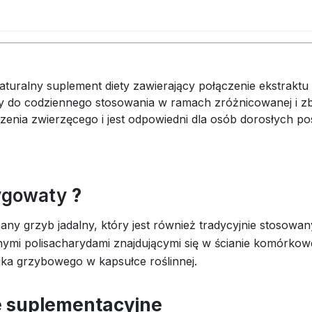
aturalny suplement diety zawierający połączenie ekstrakt
y do codziennego stosowania w ramach zróżnicowanej i zbil
dzenia zwierzęcego i jest odpowiedni dla osób dorosłych 
rygowaty
?
y grzyb jadalny, który jest również tradycyjnie stosowany
lnymi polisacharydami znajdującymi się w ścianie komórkow
ika grzybowego w kapsułce roślinnej.
e suplementacyjne