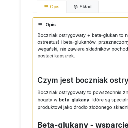
Opis
Skład
Opis
Boczniak ostrygowaty + beta-glukan to n
ostreatus) i beta-glukanów, przeznaczon
wegański, nie zawiera składników pocho
postaci kapsułek.
Czym jest boczniak ost
Boczniak ostrygowaty to powszechnie znan
bogaty w
beta-glukany
, które są specja
produktowi jako źródło złożonego składn
Beta-glukany - wsparci