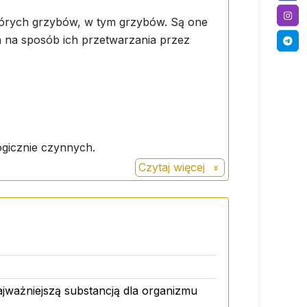
tórych grzybów, w tym grzybów. Są one
 na sposób ich przetwarzania przez
ogicznie czynnych.
Czytaj więcej
ajważniejszą substancją dla organizmu