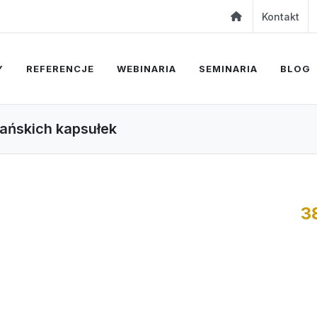
Kontakt
Y
REFERENCJE
WEBINARIA
SEMINARIA
BLOG
ańskich kapsułek
3