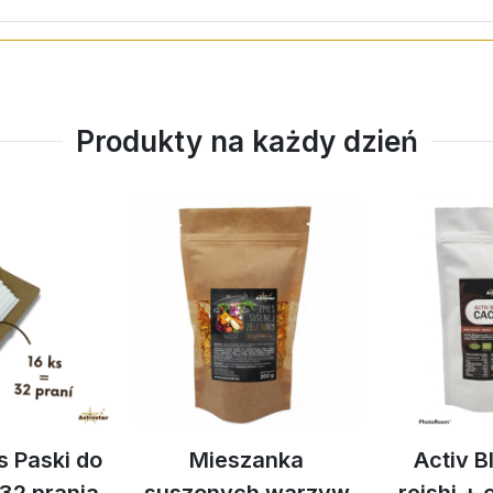
Produkty na każdy dzień
s Paski do
Mieszanka
Activ B