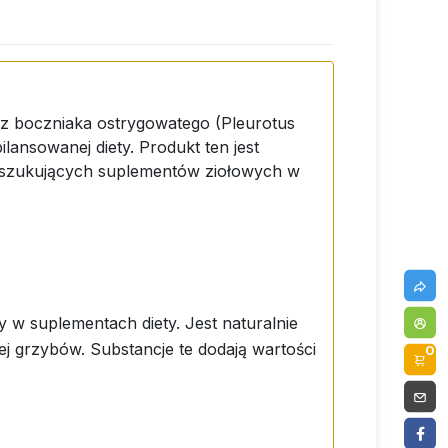
u z boczniaka ostrygowatego (Pleurotus
ansowanej diety. Produkt ten jest
poszukujących suplementów ziołowych w
 w suplementach diety. Jest naturalnie
ej grzybów. Substancje te dodają wartości
0