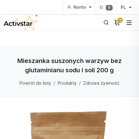
Konto
PL
0
0
Mieszanka suszonych warzyw bez
glutaminianu sodu i soli 200 g
Powrót do listy
Produkty
Zdrowa żywność