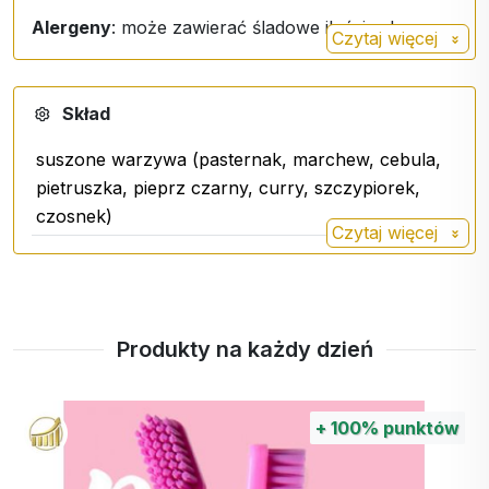
Alergeny
: może zawierać śladowe ilości selera
Czytaj więcej
Skład
suszone warzywa (pasternak, marchew, cebula,
pietruszka, pieprz czarny, curry, szczypiorek,
czosnek)
Czytaj więcej
Produkty na każdy dzień
+
100%
punktów