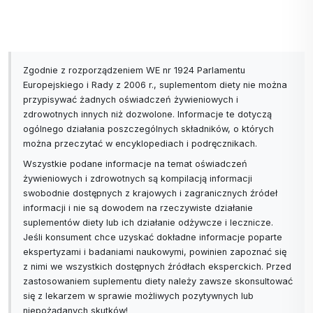
Zgodnie z rozporządzeniem WE nr 1924 Parlamentu
Europejskiego i Rady z 2006 r., suplementom diety nie można
przypisywać żadnych oświadczeń żywieniowych i
zdrowotnych innych niż dozwolone. Informacje te dotyczą
ogólnego działania poszczególnych składników, o których
można przeczytać w encyklopediach i podręcznikach.
Wszystkie podane informacje na temat oświadczeń
żywieniowych i zdrowotnych są kompilacją informacji
swobodnie dostępnych z krajowych i zagranicznych źródeł
informacji i nie są dowodem na rzeczywiste działanie
suplementów diety lub ich działanie odżywcze i lecznicze.
Jeśli konsument chce uzyskać dokładne informacje poparte
ekspertyzami i badaniami naukowymi, powinien zapoznać się
z nimi we wszystkich dostępnych źródłach eksperckich. Przed
zastosowaniem suplementu diety należy zawsze skonsultować
się z lekarzem w sprawie możliwych pozytywnych lub
niepożądanych skutków!