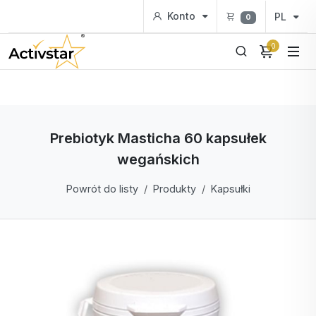
Konto
PL
0
0
Prebiotyk Masticha 60 kapsułek
wegańskich
Powrót do listy
Produkty
Kapsułki