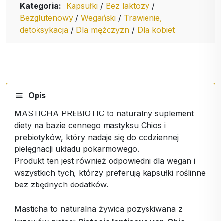
Kategoria:
Kapsułki
/
Bez laktozy
/
Bezglutenowy
/
Wegański
/
Trawienie,
detoksykacja
/
Dla mężczyzn
/
Dla kobiet
Opis
MASTICHA PREBIOTIC to naturalny suplement
diety na bazie cennego mastyksu Chios i
prebiotyków, który nadaje się do codziennej
pielęgnacji układu pokarmowego.
Produkt ten jest również odpowiedni dla wegan i
wszystkich tych, którzy preferują kapsułki roślinne
bez zbędnych dodatków.
Masticha to naturalna żywica pozyskiwana z