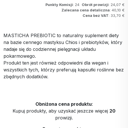
Punkty Komisji
: 24
Obrót prowizji
: 24,07 €
Zalecana cena detaliczna
: 40,10 €
Cena bez VAT
: 33,70 €
MASTICHA PREBIOTIC to naturalny suplement diety
na bazie cennego mastyksu Chios i prebiotyków, który
nadaje się do codziennej pielęgnacji układu
pokarmowego.
Produkt ten jest również odpowiedni dla wegan i
wszystkich tych, którzy preferują kapsułki roślinne bez
zbędnych dodatków.
Obniżona cena produktu
:
Kupuj produkty, aby uzyskać jeszcze więcej
20
prowizji.