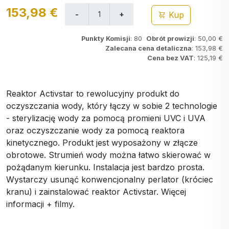
153,98 €
Kup
Punkty Komisji
: 80
Obrót prowizji
: 50,00 €
Zalecana cena detaliczna
: 153,98 €
Cena bez VAT
: 125,19 €
Reaktor Activstar to rewolucyjny produkt do
oczyszczania wody, który łączy w sobie 2 technologie
- sterylizację wody za pomocą promieni UVC i UVA
oraz oczyszczanie wody za pomocą reaktora
kinetycznego. Produkt jest wyposażony w złącze
obrotowe. Strumień wody można łatwo skierować w
pożądanym kierunku. Instalacja jest bardzo prosta.
Wystarczy usunąć konwencjonalny perlator (króciec
kranu) i zainstalować reaktor Activstar. Więcej
informacji + filmy.