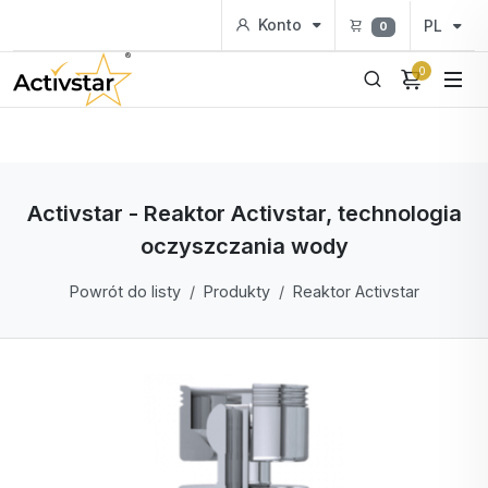
Konto
PL
0
0
Activstar - Reaktor Activstar, technologia
oczyszczania wody
Powrót do listy
Produkty
Reaktor Activstar