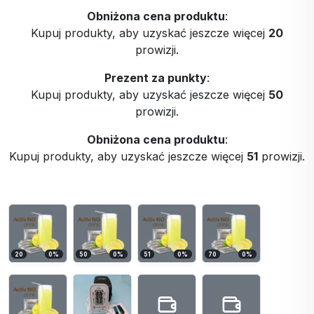
Obniżona cena produktu
:
Kupuj produkty, aby uzyskać jeszcze więcej
20
prowizji.
Prezent za punkty
:
Kupuj produkty, aby uzyskać jeszcze więcej
50
prowizji.
Obniżona cena produktu
:
Kupuj produkty, aby uzyskać jeszcze więcej
51
prowizji.
20
0
%
50
0
%
51
0
%
70
0
%