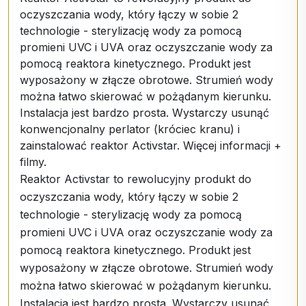
oczyszczania wody, który łączy w sobie 2
technologie - sterylizację wody za pomocą
promieni UVC i UVA oraz oczyszczanie wody za
pomocą reaktora kinetycznego. Produkt jest
wyposażony w złącze obrotowe. Strumień wody
można łatwo skierować w pożądanym kierunku.
Instalacja jest bardzo prosta. Wystarczy usunąć
konwencjonalny perlator (króciec kranu) i
zainstalować reaktor Activstar. Więcej informacji +
filmy.
Reaktor Activstar to rewolucyjny produkt do
oczyszczania wody, który łączy w sobie 2
technologie - sterylizację wody za pomocą
promieni UVC i UVA oraz oczyszczanie wody za
pomocą reaktora kinetycznego. Produkt jest
wyposażony w złącze obrotowe. Strumień wody
można łatwo skierować w pożądanym kierunku.
Instalacja jest bardzo prosta. Wystarczy usunąć