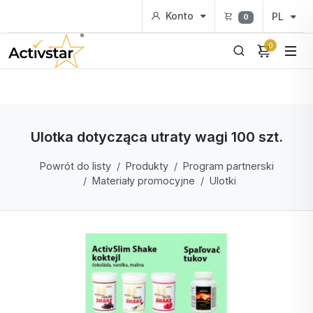
Konto
PL
0
0
Ulotka dotycząca utraty wagi 100 szt.
Powrót do listy
Produkty
Program partnerski
Materiały promocyjne
Ulotki