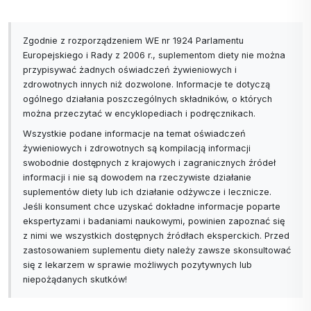
Zgodnie z rozporządzeniem WE nr 1924 Parlamentu
Europejskiego i Rady z 2006 r., suplementom diety nie można
przypisywać żadnych oświadczeń żywieniowych i
zdrowotnych innych niż dozwolone. Informacje te dotyczą
ogólnego działania poszczególnych składników, o których
można przeczytać w encyklopediach i podręcznikach.
Wszystkie podane informacje na temat oświadczeń
żywieniowych i zdrowotnych są kompilacją informacji
swobodnie dostępnych z krajowych i zagranicznych źródeł
informacji i nie są dowodem na rzeczywiste działanie
suplementów diety lub ich działanie odżywcze i lecznicze.
Jeśli konsument chce uzyskać dokładne informacje poparte
ekspertyzami i badaniami naukowymi, powinien zapoznać się
z nimi we wszystkich dostępnych źródłach eksperckich. Przed
zastosowaniem suplementu diety należy zawsze skonsultować
się z lekarzem w sprawie możliwych pozytywnych lub
niepożądanych skutków!