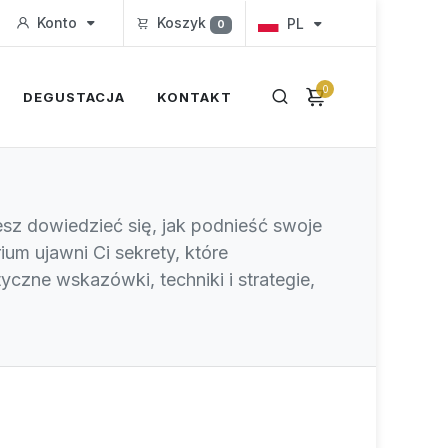
Konto
Koszyk
PL
0
0
DEGUSTACJA
KONTAKT
z dowiedzieć się, jak podnieść swoje
m ujawni Ci sekrety, które
zne wskazówki, techniki i strategie,