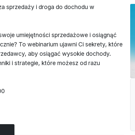
a sprzedaży i droga do dochodu w
 swoje umiejętności sprzedażowe i osiągnąć
znie? To webinarium ujawni Ci sekrety, które
rzedawcy, aby osiągać wysokie dochody.
ki i strategie, które możesz od razu
00