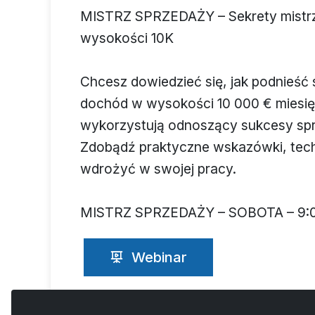
MISTRZ SPRZEDAŻY – Sekrety mistrz
wysokości 10K
Chcesz dowiedzieć się, jak podnieść
dochód w wysokości 10 000 € miesięc
wykorzystują odnoszący sukcesy sp
Zdobądź praktyczne wskazówki, techni
wdrożyć w swojej pracy.
MISTRZ SPRZEDAŻY – SOBOTA – 9:
Webinar