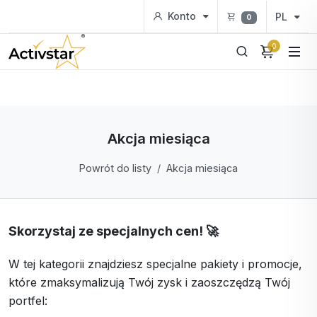
Konto
PL
0
0
Akcja miesiąca
Powrót do listy
Akcja miesiąca
Skorzystaj ze specjalnych cen! 🚀
W tej kategorii znajdziesz specjalne pakiety i promocje,
które zmaksymalizują Twój zysk i zaoszczędzą Twój
portfel: