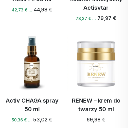
Actisvtar
44,98 €
42,73 € …
79,97 €
78,37 € …
Activ CHAGA spray
RENEW – krem do
50 ml
twarzy 50 ml
53,02 €
69,98 €
50,36 € …