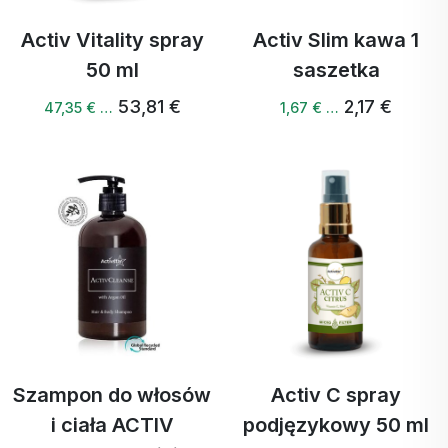
Activ Vitality spray
Activ Slim kawa 1
50 ml
saszetka
53,81 €
2,17 €
47,35 € …
1,67 € …
Szampon do włosów
Activ C spray
i ciała ACTIV
podjęzykowy 50 ml