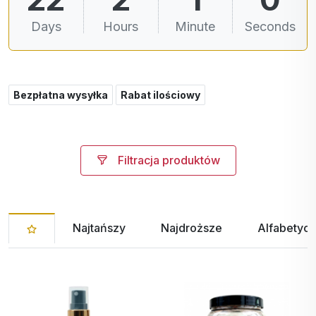
Days
Hours
Minutes
Seconds
Bezpłatna wysyłka
Rabat ilościowy
Filtracja produktów
Najtańszy
Najdroższe
Alfabetycz