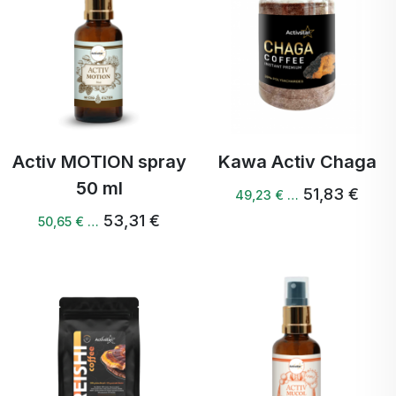
Activ MOTION spray
Kawa Activ Chaga
50 ml
51,83 €
49,23 € …
53,31 €
50,65 € …