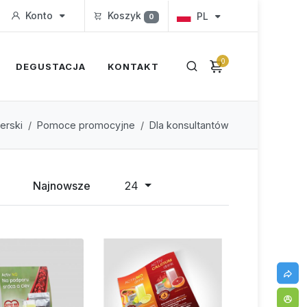
Konto
Koszyk
PL
0
0
DEGUSTACJA
KONTAKT
erski
Pomoce promocyjne
Dla konsultantów
Najnowsze
24