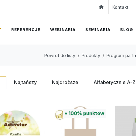
Kontakt
Y
REFERENCJE
WEBINARIA
SEMINARIA
BLOG
Powrót do listy
Produkty
Program partn
Najtańszy
Najdroższe
Alfabetycznie A-Z
+
100%
punktów