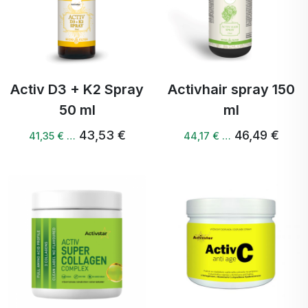
Activ D3 + K2 Spray
Activhair spray 150
50 ml
ml
43,53 €
46,49 €
41,35 € …
44,17 € …