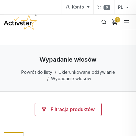
Konto
PL
0
0
Wypadanie włosów
Powrót do listy
Ukierunkowane odżywianie
Wypadanie włosów
Filtracja produktów