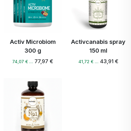
Activ Microbiom
Activcanabis spray
300 g
150 ml
77,97 €
43,91 €
74,07 € …
41,72 € …