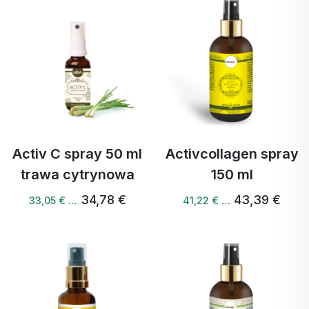
Activ C spray 50 ml
Activcollagen spray
trawa cytrynowa
150 ml
34,78 €
43,39 €
33,05 € …
41,22 € …