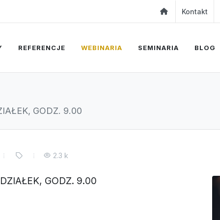
Kontakt
Y
REFERENCJE
WEBINARIA
SEMINARIA
BLOG
AŁEK, GODZ. 9.00
2.3 k
ZIAŁEK, GODZ. 9.00