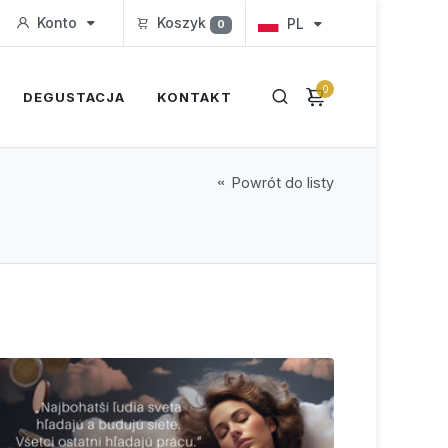
Konto
Koszyk
PL
0
0
DEGUSTACJA
KONTAKT
Powrót do listy