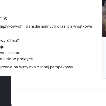
? 🚀
językowych i transdermalnych oraz ich wyjątkowe
e wyróżnia?
oju
su i sklepu
ie ludzi w praktyce
ojrzenia na wszystko z innej perspektywy.
arze