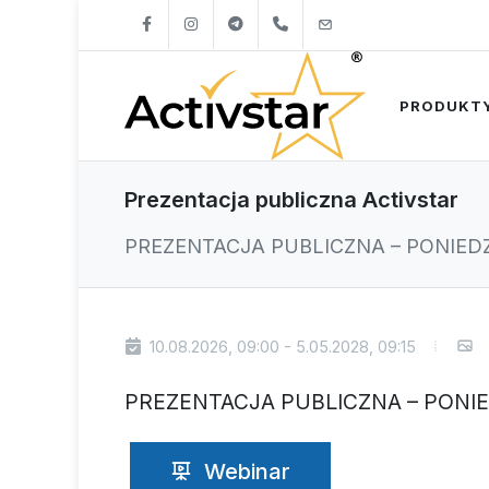
+421904262747
info@activstar.eu
PRODUKT
Prezentacja publiczna Activstar
PREZENTACJA PUBLICZNA – PONIEDZI
10.08.2026, 09:00 - 5.05.2028, 09:15
PREZENTACJA PUBLICZNA – PONIED
Webinar