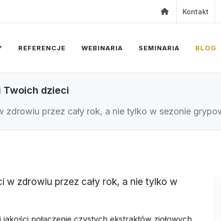
Kontakt
Y
REFERENCJE
WEBINARIA
SEMINARIA
BLOG
 Twoich dzieci
 zdrowiu przez cały rok, a nie tylko w sezonie gryp
 w zdrowiu przez cały rok, a nie tylko w
 jakości połączenie czystych ekstraktów ziołowych,