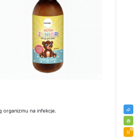
 organizmu na infekcje.
0