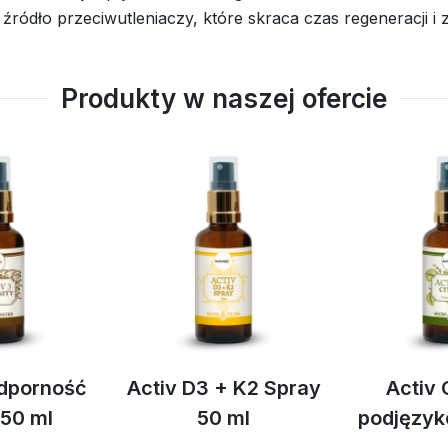
 źródło przeciwutleniaczy, które skraca czas regeneracji i 
Produkty w naszej ofercie
Odporność
Activ D3 + K2 Spray
Activ 
 50 ml
50 ml
podjęzyk