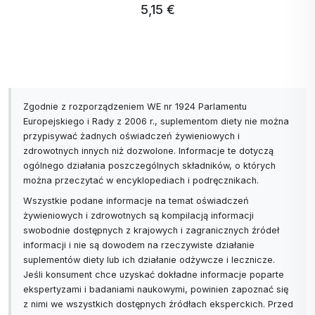
18,
17,99 € …
Zgodnie z rozporządzeniem WE nr 1924 Parlamentu
Europejskiego i Rady z 2006 r., suplementom diety nie można
przypisywać żadnych oświadczeń żywieniowych i
zdrowotnych innych niż dozwolone. Informacje te dotyczą
ogólnego działania poszczególnych składników, o których
można przeczytać w encyklopediach i podręcznikach.
Wszystkie podane informacje na temat oświadczeń
żywieniowych i zdrowotnych są kompilacją informacji
swobodnie dostępnych z krajowych i zagranicznych źródeł
informacji i nie są dowodem na rzeczywiste działanie
suplementów diety lub ich działanie odżywcze i lecznicze.
Jeśli konsument chce uzyskać dokładne informacje poparte
ekspertyzami i badaniami naukowymi, powinien zapoznać się
z nimi we wszystkich dostępnych źródłach eksperckich. Przed