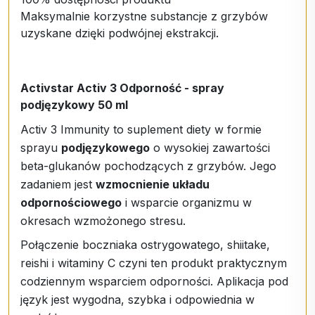
Maksymalnie korzystne substancje z grzybów
uzyskane dzięki podwójnej ekstrakcji.
Activstar Activ 3 Odporność - spray
podjęzykowy 50 ml
Activ 3 Immunity to suplement diety w formie
sprayu
podjęzykowego
o wysokiej zawartości
beta-glukanów pochodzących z grzybów. Jego
zadaniem jest
wzmocnienie układu
odpornościowego
i wsparcie organizmu w
okresach wzmożonego stresu.
Połączenie boczniaka ostrygowatego, shiitake,
reishi i witaminy C czyni ten produkt praktycznym
codziennym wsparciem odporności. Aplikacja pod
język jest wygodna, szybka i odpowiednia w