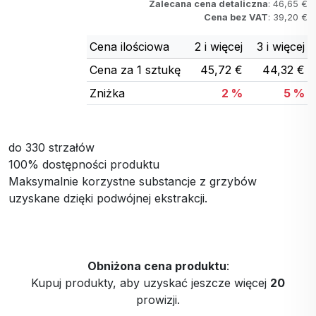
Zalecana cena detaliczna
: 46,65 €
Cena bez VAT
: 39,20 €
Cena ilościowa
2 i więcej
3 i więcej
Cena za 1 sztukę
45,72 €
44,32 €
Zniżka
2 %
5 %
do 330 strzałów
100% dostępności produktu
Maksymalnie korzystne substancje z grzybów
uzyskane dzięki podwójnej ekstrakcji.
Obniżona cena produktu
:
Kupuj produkty, aby uzyskać jeszcze więcej
20
prowizji.