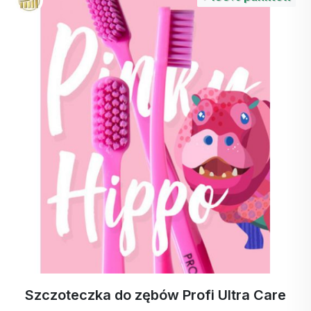
Profi Ultra Care
ActivStrips Paski do pr