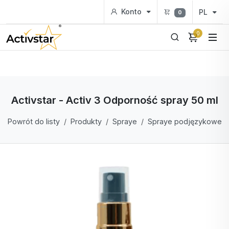
Konto
PL
0
0
Activstar - Activ 3 Odporność spray 50 ml
Powrót do listy
Produkty
Spraye
Spraye podjęzykowe