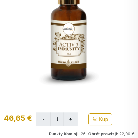
46,65 €
Kup
Punkty Komisji
: 26
Obrót prowizji
: 22,00 €