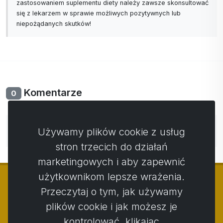
zastosowaniem suplementu diety należy zawsze skonsultować
się z lekarzem w sprawie możliwych pozytywnych lub
niepożądanych skutków!
Komentarze
0
Nie ma jeszcze komentarzy. Bądź pierwszy ze swoim
Używamy plików cookie z usług
komentarzem.
stron trzecich do działań
marketingowych i aby zapewnić
użytkownikom lepsze wrażenia.
Przeczytaj o tym, jak używamy
plików cookie i jak możesz je
© Copyright 2014 - 2026
Activstar
kontrolować, klikając