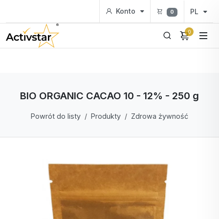
Konto
PL
0
0
BIO ORGANIC CACAO 10 - 12% - 250 g
Powrót do listy
Produkty
Zdrowa żywność