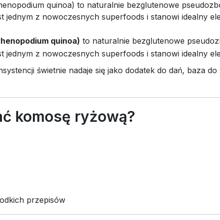
henopodium quinoa) to naturalnie bezglutenowe pseudozboż
jednym z nowoczesnych superfoods i stanowi idealny ele
Chenopodium quinoa)
to naturalnie bezglutenowe pseudozb
jednym z nowoczesnych superfoods i stanowi idealny ele
ystencji świetnie nadaje się jako dodatek do dań, baza do s
ać komosę ryżową?
słodkich przepisów