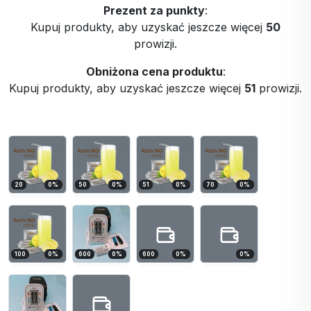
Prezent za punkty
:
Kupuj produkty, aby uzyskać jeszcze więcej
50
prowizji.
Obniżona cena produktu
:
Kupuj produkty, aby uzyskać jeszcze więcej
51
prowizji.
20
0
%
50
0
%
51
0
%
70
0
%
100
0
%
600
0
%
600
0
%
0
%