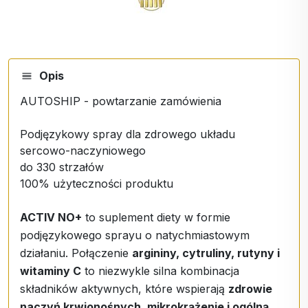
Opis
AUTOSHIP - powtarzanie zamówienia
Podjęzykowy spray dla zdrowego układu
sercowo-naczyniowego
do 330 strzałów
100% użyteczności produktu
ACTIV NO+
to suplement diety w formie
podjęzykowego sprayu o natychmiastowym
działaniu. Połączenie
argininy, cytruliny, rutyny i
witaminy C
to niezwykle silna kombinacja
składników aktywnych, które wspierają
zdrowie
naczyń krwionośnych, mikrokrążenie i ogólną