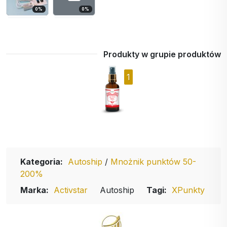
0
%
0
%
Produkty w grupie produktów
1
Kategoria:
Autoship
/
Mnożnik punktów 50-
200%
Marka:
Activstar
Autoship
Tagi:
XPunkty