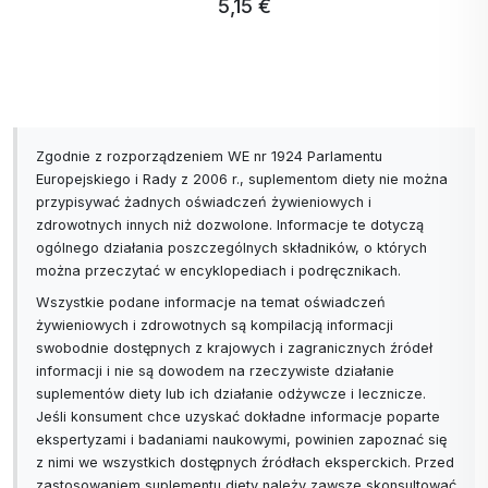
5,15 €
Zgodnie z rozporządzeniem WE nr 1924 Parlamentu
Europejskiego i Rady z 2006 r., suplementom diety nie można
przypisywać żadnych oświadczeń żywieniowych i
zdrowotnych innych niż dozwolone. Informacje te dotyczą
ogólnego działania poszczególnych składników, o których
można przeczytać w encyklopediach i podręcznikach.
Wszystkie podane informacje na temat oświadczeń
żywieniowych i zdrowotnych są kompilacją informacji
swobodnie dostępnych z krajowych i zagranicznych źródeł
informacji i nie są dowodem na rzeczywiste działanie
suplementów diety lub ich działanie odżywcze i lecznicze.
Jeśli konsument chce uzyskać dokładne informacje poparte
ekspertyzami i badaniami naukowymi, powinien zapoznać się
z nimi we wszystkich dostępnych źródłach eksperckich. Przed
zastosowaniem suplementu diety należy zawsze skonsultować