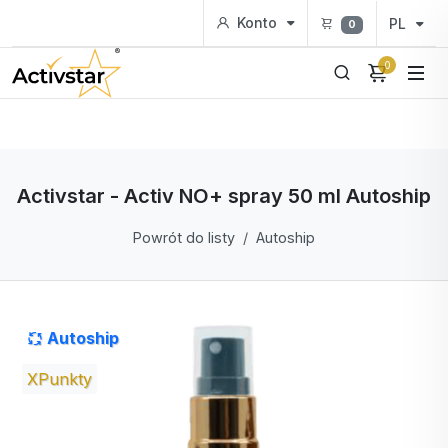
Konto
PL
0
0
Activstar - Activ NO+ spray 50 ml Autoship
Powrót do listy
Autoship
Autoship
XPunkty